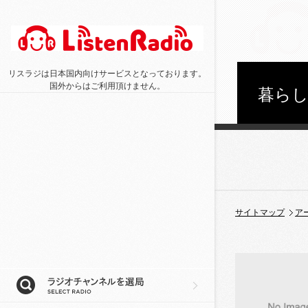
リスラジは日本国内向けサービスとなっております。
国外からはご利用頂けません。
暮ら
サイトマップ
ア