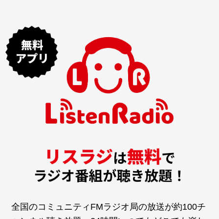
全国のコミュニティFMラジオ局の放送が約100チ