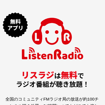
全国のコミュニティFMラジオ局の放送が約100チ