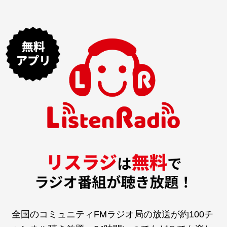
全国のコミュニティFMラジオ局の放送が約100チ