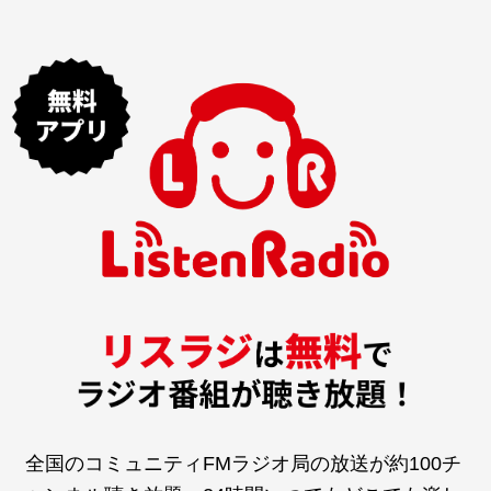
全国のコミュニティFMラジオ局の放送が約100チ