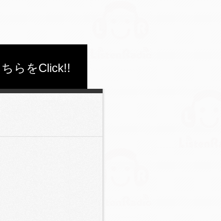
Click!!