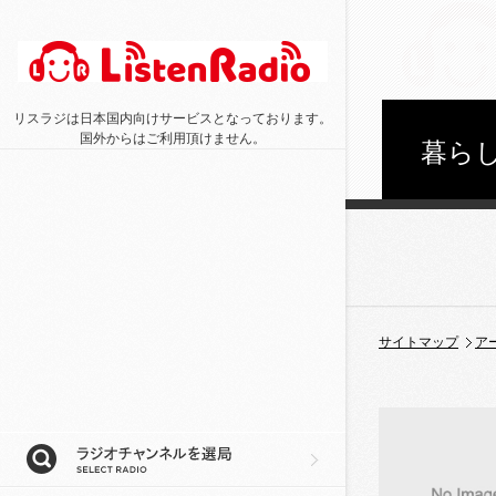
リスラジは日本国内向けサービスとなっております。
国外からはご利用頂けません。
暮らし
サイトマップ
ア