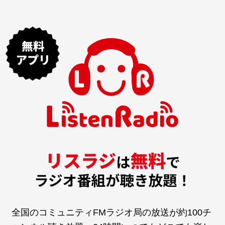
全国のコミュニティFMラジオ局の放送が約100チ