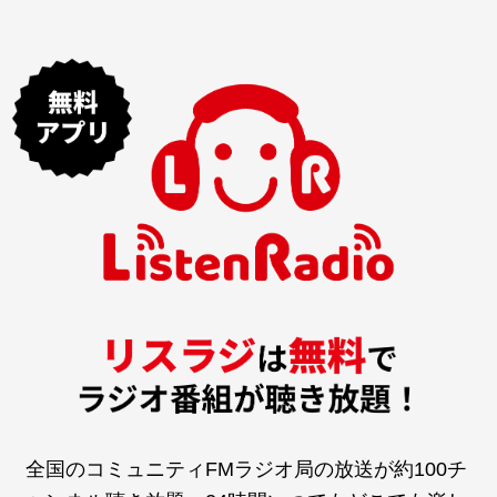
全国のコミュニティFMラジオ局の放送が約100チ