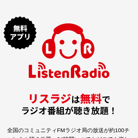
全国のコミュニティFMラジオ局の放送が約100チ