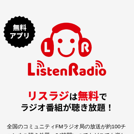
全国のコミュニティFMラジオ局の放送が約100チ