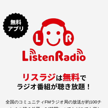
全国のコミュニティFMラジオ局の放送が約100チ