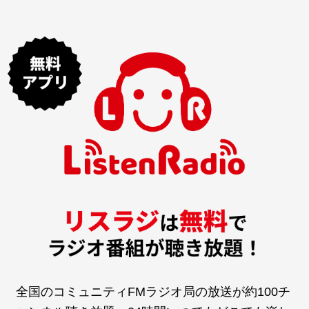
全国のコミュニティFMラジオ局の放送が約100チ