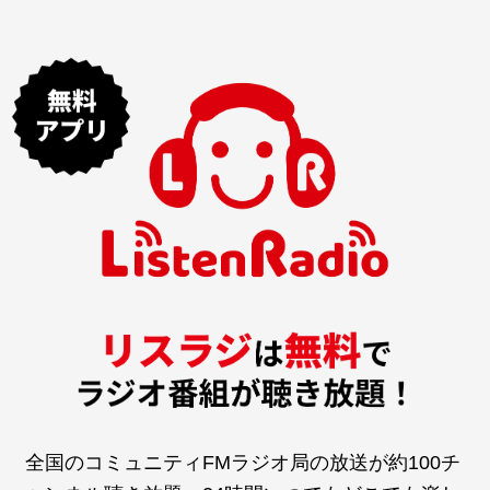
全国のコミュニティFMラジオ局の放送が約100チ