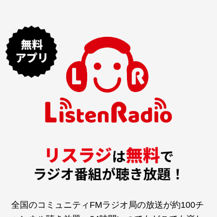
全国のコミュニティFMラジオ局の放送が約100チ