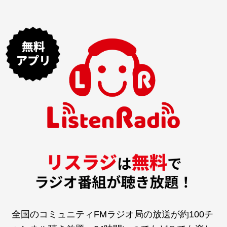
全国のコミュニティFMラジオ局の放送が約100チ