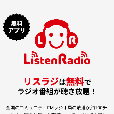
全国のコミュニティFMラジオ局の放送が約100チ