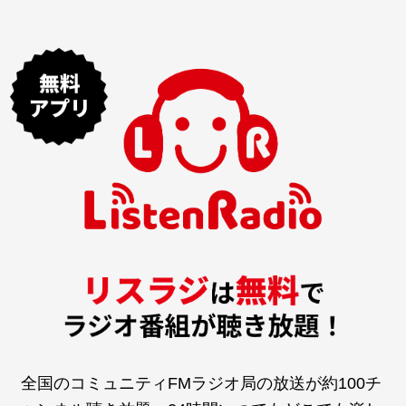
全国のコミュニティFMラジオ局の放送が約100チ