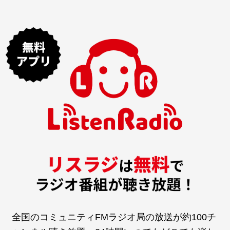
全国のコミュニティFMラジオ局の放送が約100チ