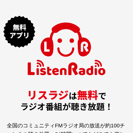
全国のコミュニティFMラジオ局の放送が約100チ