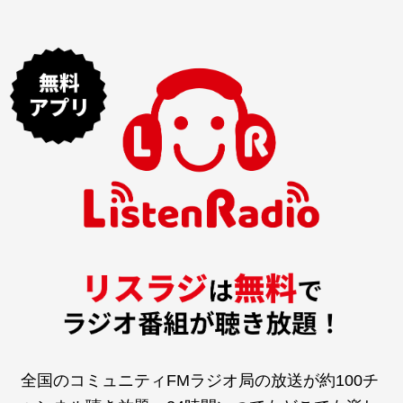
全国のコミュニティFMラジオ局の放送が約100チ