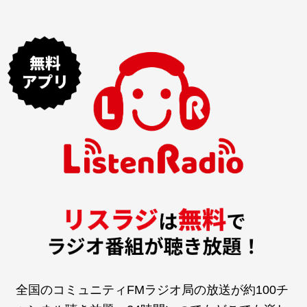
全国のコミュニティFMラジオ局の放送が約100チ