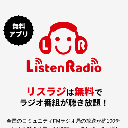
全国のコミュニティFMラジオ局の放送が約100チ