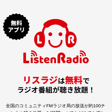
全国のコミュニティFMラジオ局の放送が約100チ