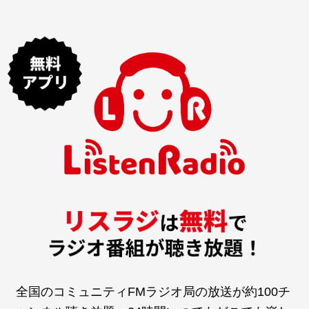
全国のコミュニティFMラジオ局の放送が約100チ