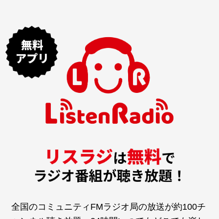
全国のコミュニティFMラジオ局の放送が約100チ