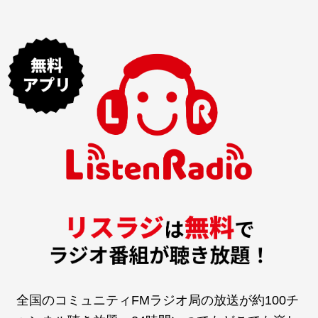
全国のコミュニティFMラジオ局の放送が約100チ