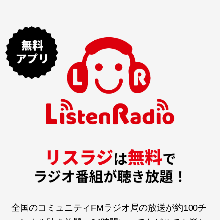
全国のコミュニティFMラジオ局の放送が約100チ