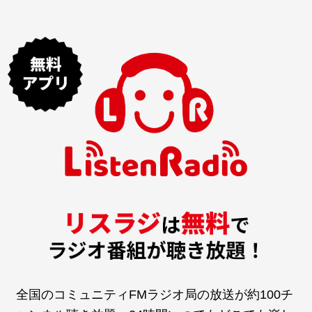
全国のコミュニティFMラジオ局の放送が約100チ