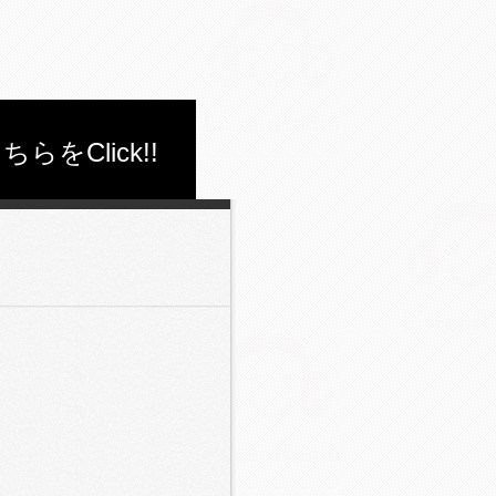
Click!!