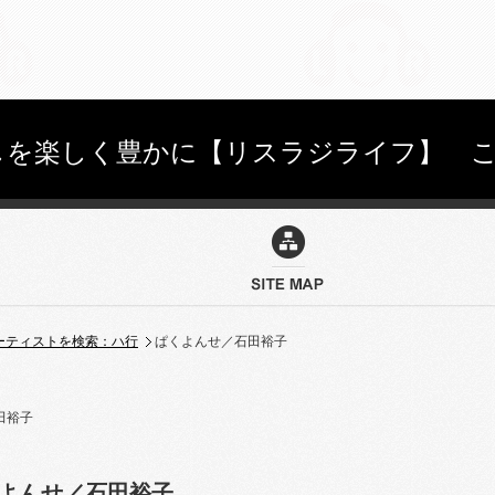
を楽しく豊かに【リスラジライフ】 こちらを
ーティストを検索：ハ行
ぱくよんせ／石田裕子
よんせ／石田裕子