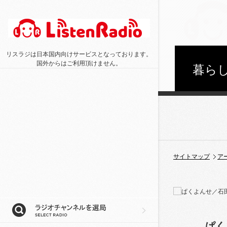
リスラジは日本国内向けサービスとなっております。
国外からはご利用頂けません。
暮らし
サイトマップ
ア
ぱく