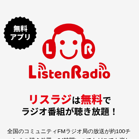
全国のコミュニティFMラジオ局の放送が約100チ