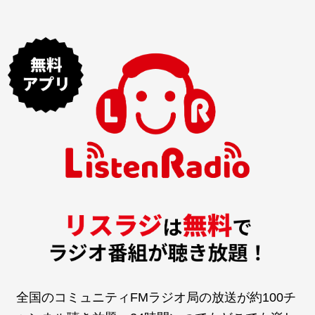
全国のコミュニティFMラジオ局の放送が約100チ