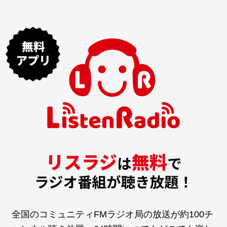
全国のコミュニティFMラジオ局の放送が約100チ