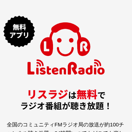
全国のコミュニティFMラジオ局の放送が約100チ