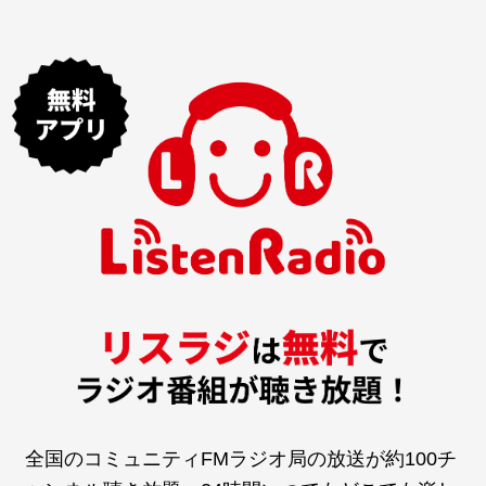
全国のコミュニティFMラジオ局の放送が約100チ