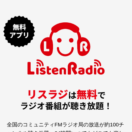
全国のコミュニティFMラジオ局の放送が約100チ