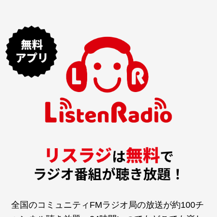
全国のコミュニティFMラジオ局の放送が約100チ