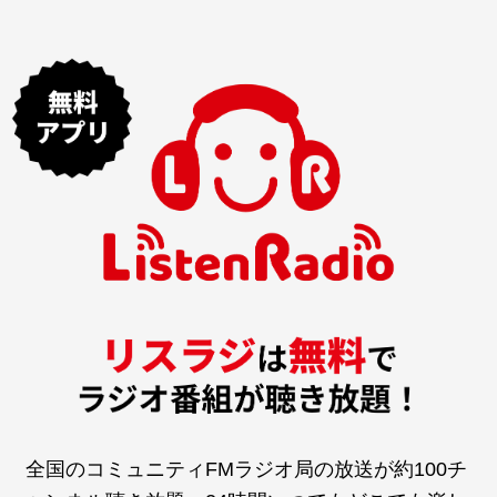
全国のコミュニティFMラジオ局の放送が約100チ