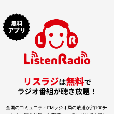
全国のコミュニティFMラジオ局の放送が約100チ