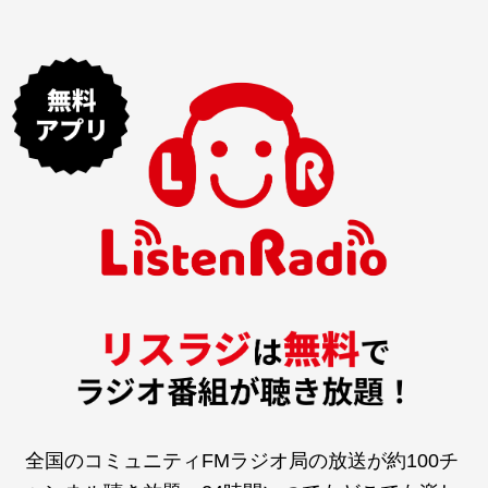
全国のコミュニティFMラジオ局の放送が約100チ