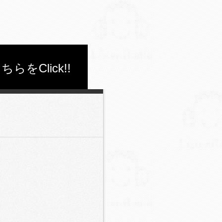
Click!!