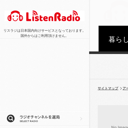
リスラジは日本国内向けサービスとなっております。
国外からはご利用頂けません。
暮らし
サイトマップ
ア