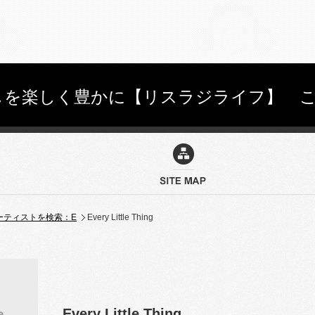
を楽しく豊かに【リスラジライフ】 こちらを
ーティストを検索：E
Every Little Thing
Every Little Thing