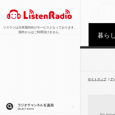
リスラジは日本国内向けサービスとなっております。
国外からはご利用頂けません。
暮らし
サイトマップ
ア