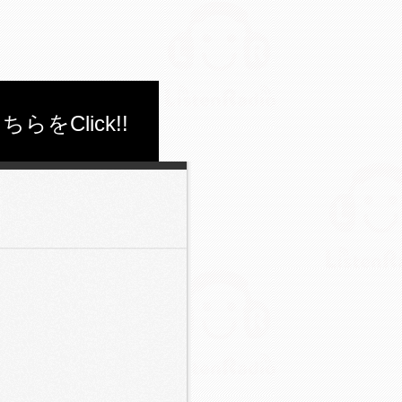
Click!!