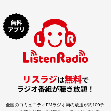
全国のコミュニティFMラジオ局の放送が約100チ