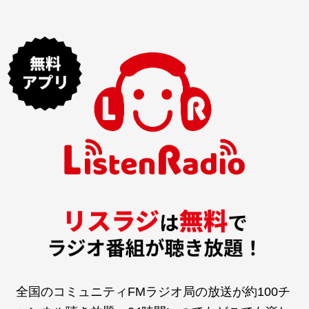
全国のコミュニティFMラジオ局の放送が約100チ