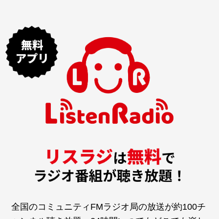
全国のコミュニティFMラジオ局の放送が約100チ