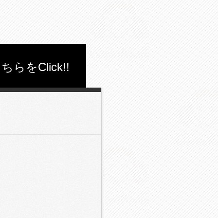
Click!!