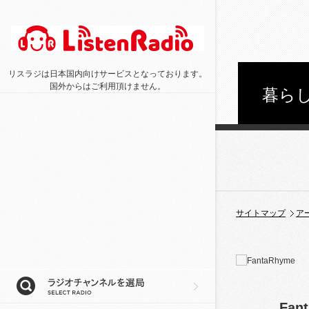
リスラジは日本国内向けサービスとなっております。
国外からはご利用頂けません。
暮らし
サイトマップ
ア
Fan