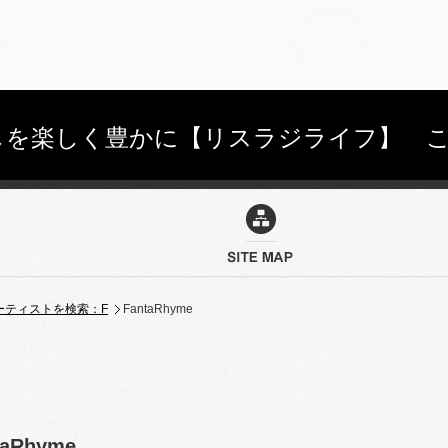
を楽しく豊かに【リスラジライフ】 こちらを
ーティストを検索：F
FantaRhyme
taRhyme