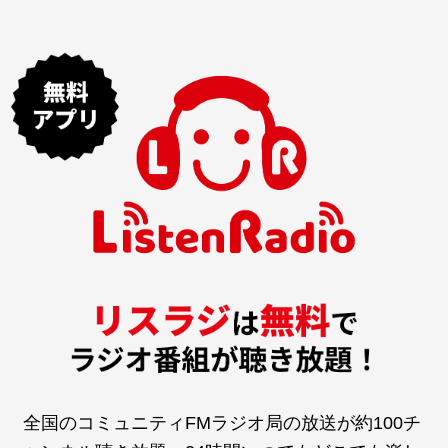
全国のコミュニティFMラジオ局の放送が約100チ