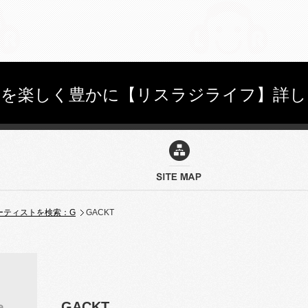
しを楽しく豊かに【リスラジライフ】詳し
ーティストを検索：G
GACKT
GACKT