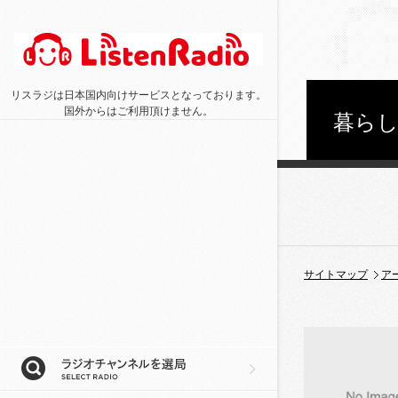
リスラジは日本国内向けサービスとなっております。
国外からはご利用頂けません。
暮ら
サイトマップ
ア