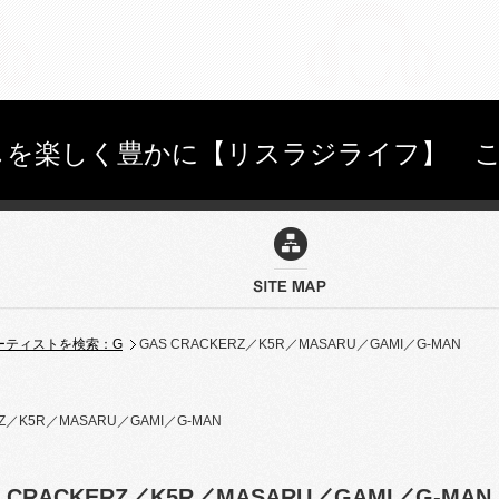
を楽しく豊かに【リスラジライフ】 こちらを
ーティストを検索：G
GAS CRACKERZ／K5R／MASARU／GAMI／G-MAN
 CRACKERZ／K5R／MASARU／GAMI／G-MAN