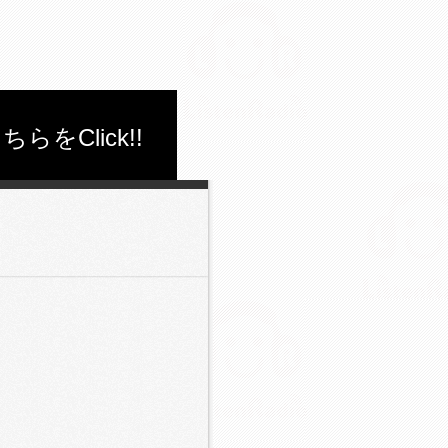
Click!!