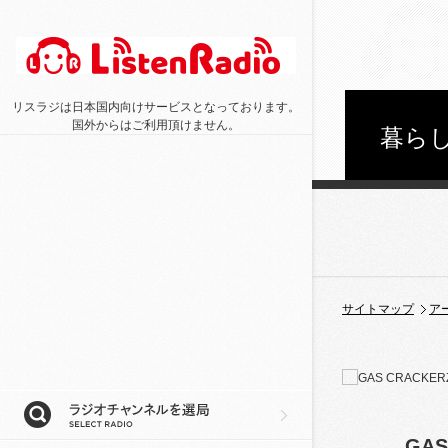
リスラジは日本国内向けサービスとなっております。
国外からはご利用頂けません。
暮らし
サイトマップ
ア
GAS