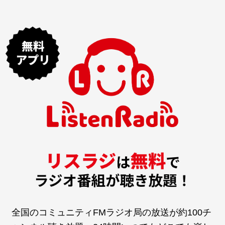
全国のコミュニティFMラジオ局の放送が約100チ