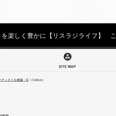
を楽しく豊かに【リスラジライフ】 こちらを
ーティストを検索：G
Gattuso
tuso