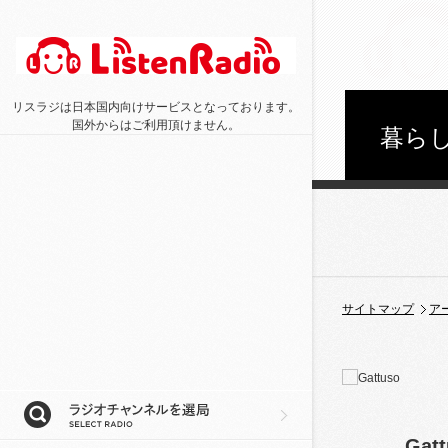
リスラジは日本国内向けサービスとなっております。
国外からはご利用頂けません。
暮らし
サイトマップ
ア
Gat