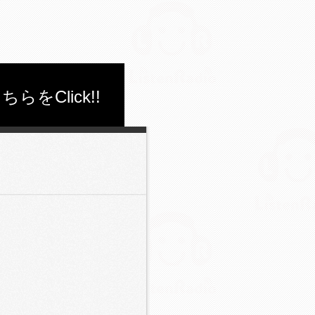
Click!!